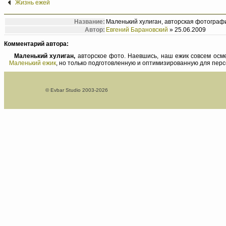
Жизнь ежей
Название:
Маленький хулиган, авторская фотограф
Автор:
Евгений Барановский
» 25.06.2009
Комментарий автора:
Маленький хулиган,
авторское фото. Наевшись, наш ежик совсем осме
Маленький ежик
, но только подготовленную и оптимизированную для пер
© Evbar Studio 2003-2026