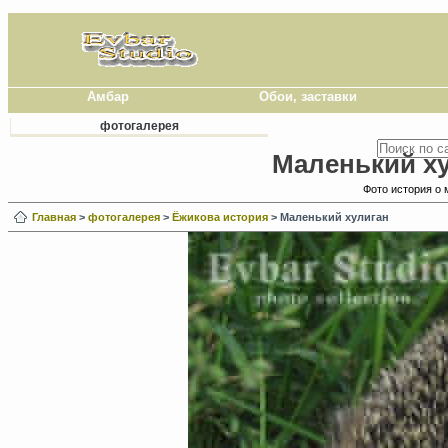
Амбар
Обои, заставки
фотогалерея
Маленький ху
Фото история о 
Главная
>
фотогалерея
>
Ёжикова история
> Маленький хулиган