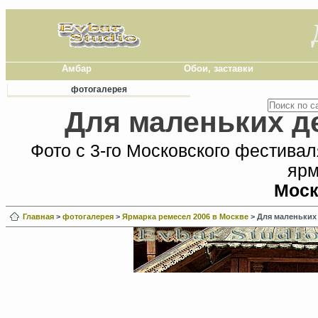
Амбар
Обои, заставки
фотогалерея
Для маленьких д
Фото с 3-го Московского фестива
ярм
Моск
Главная
>
фотогалерея
>
Ярмарка ремесел 2006 в Москве
> Для маленьких