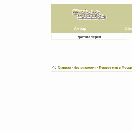
Амбар
Обо
фотогалерея
Главная
>
фотогалерея
>
Первое мая в Москв