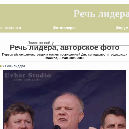
Речь лидер
и, заставки
Фотогалерея
Форум
Речь лидера, авторское фото
Первомайская демонстрация и митинг посвященный Дню солидарности трудящихся
Москва, 1 Мая 2008-2009
е
> Речь лидера