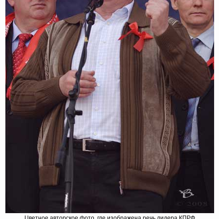
Цветное авторское фото, где изображена речь лидера КПРФ