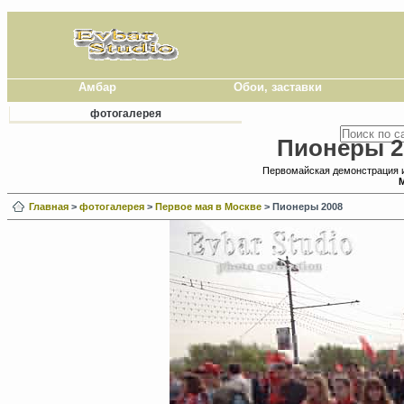
Амбар
Обои, заставки
фотогалерея
Пионеры 2
Первомайская демонстрация 
М
Главная
>
фотогалерея
>
Первое мая в Москве
> Пионеры 2008