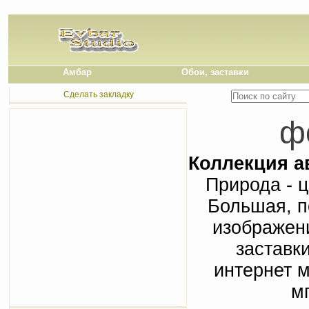
Амбар
Обои, заставки
Сделать закладку
ф
Коллекция а
Природа - 
Большая, п
изображени
заставки
интернет м
м