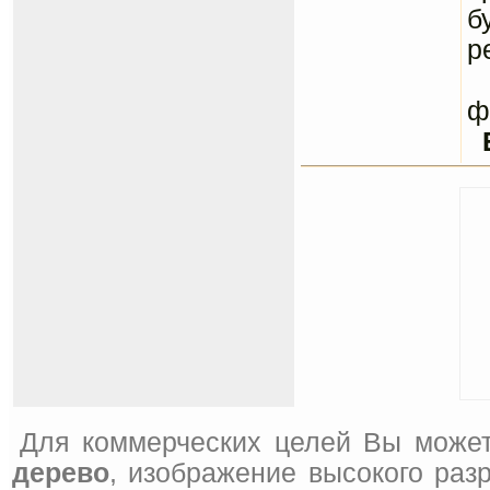
б
р
С
ф
Для коммерческих целей Вы может
дерево
, изображение высокого раз