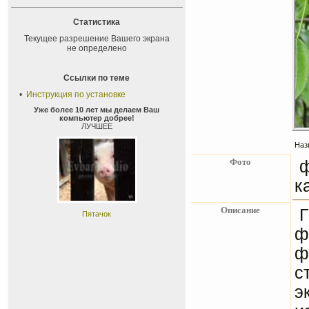
Статистика
Текущее разрешение Вашего экрана
не определено
Ссылки по теме
•
Инструкция по установке
Уже более 10 лет мы делаем Ваш
компьютер добрее!
ЛУЧШЕЕ
Наз
Фото
к
Описание
Пятачок
ф
ф
с
э