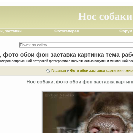
Нос собаки
и, заставки
Фотогалерея
Форум
, фото обои фон заставка картинка тема раб
галерея современной авторской фотографии с возможностью покупки и мгновенной бе
Главная
‹·
Фото обои заставки картинки
‹·
жив
Нос собаки, фото обои фон заставка картин