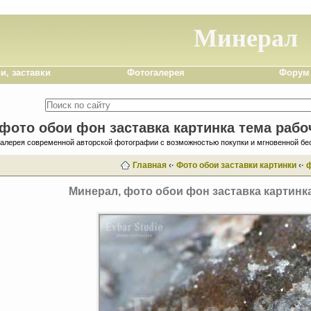
Минерал
и, заставки
Фотогалерея
Форум
фото обои фон заставка картинка тема рабо
галерея современной авторской фотографии с возможностью покупки и мгновенной бе
Главная
‹·
Фото обои заставки картинки
‹·
Минерал, фото обои фон заставка картинка