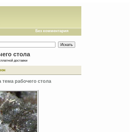
Без комментария
чего стола
сплатной доставки
фон
 тема рабочего стола