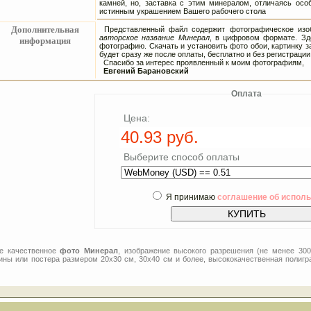
камней, но, заставка с этим минералом, отличаясь осо
истинным украшением Вашего рабочего стола
Дополнительная
Представленный файл содержит фотографическое изоб
авторское название Минерал
, в цифровом формате. Зд
информация
фотографию. Скачать и установить фото обои, картинку з
будет сразу же после оплаты, бесплатно и без регистрации
Спасибо за интерес проявленный к моим фотографиям,
Евгений Барановский
Оплата
Цена:
Выберите способ оплаты
Я принимаю
соглашение об испол
ее качественное
фото Минерал
, изображение высокого разрешения (не менее 300
тины или постера размером 20x30 см, 30x40 см и более, высококачественная полигр