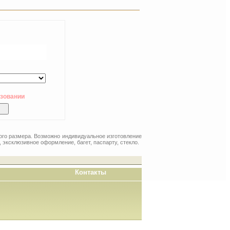
ьзовании
шого размера. Возможно индивидуальное изготовление
 эксклюзивное оформление, багет, паспарту, стекло.
Контакты