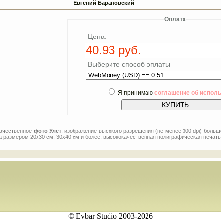
Евгений Барановский
Оплата
Цена:
Выберите способ оплаты
Я принимаю
соглашение об испол
качественное
фото Улет
, изображение высокого разрешения (не менее 300 dpi) боль
а размером 20x30 см, 30x40 см и более, высококачественная полиграфическая печать,
© Evbar Studio 2003-2026