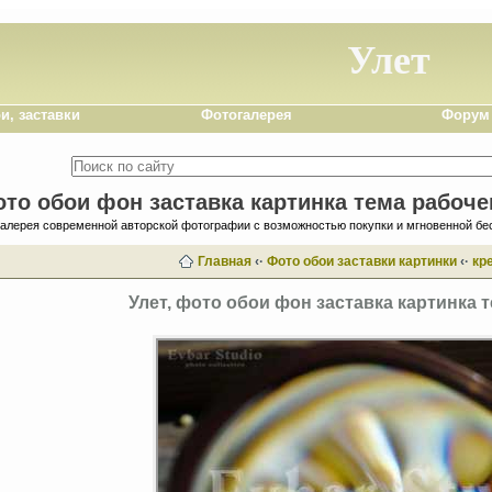
Улет
и, заставки
Фотогалерея
Форум
ото обои фон заставка картинка тема рабоче
галерея современной авторской фотографии с возможностью покупки и мгновенной бе
Главная
‹·
Фото обои заставки картинки
‹·
кр
Улет, фото обои фон заставка картинка 