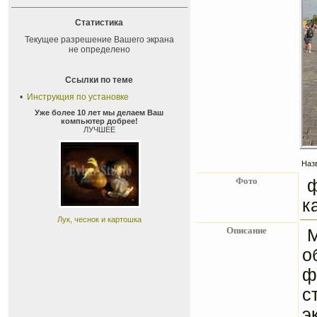
Статистика
Текущее разрешение Вашего экрана
не определено
Ссылки по теме
•
Инструкция по установке
Уже более 10 лет мы делаем Ваш
компьютер добрее!
ЛУЧШЕЕ
Наз
Фото
ф
к
Лук, чеснок и картошка
Описание
М
о
ф
с
э