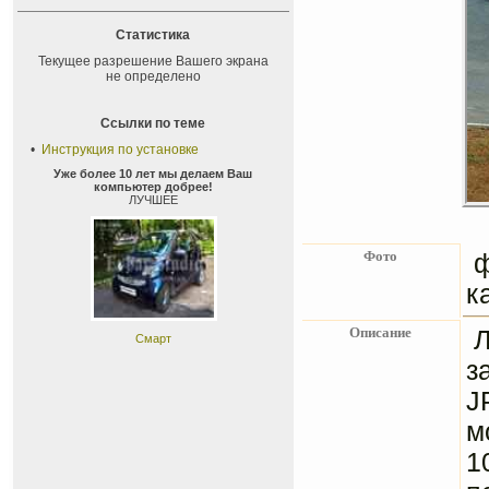
Статистика
Текущее разрешение Вашего экрана
не определено
Ссылки по теме
•
Инструкция по установке
Уже более 10 лет мы делаем Ваш
компьютер добрее!
ЛУЧШЕЕ
Фото
к
Описание
Смарт
з
J
м
1