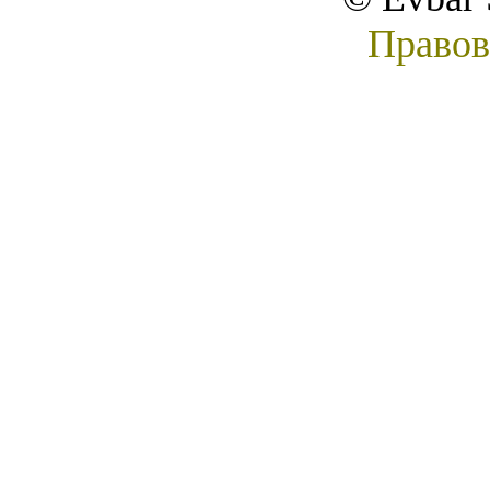
Правов