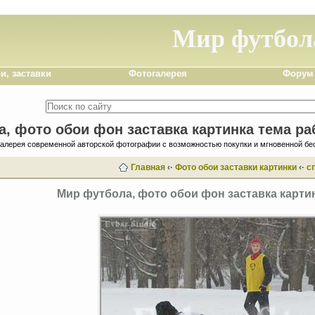
Мир футбол
и, заставки
Фотогалерея
Форум
, фото обои фон заставка картинка тема ра
галерея современной авторской фотографии с возможностью покупки и мгновенной бе
Главная
‹·
Фото обои заставки картинки
‹·
с
Мир футбола, фото обои фон заставка картин