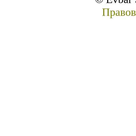
Правов