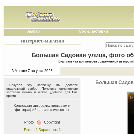
Амбар
Обои, заставки
интернет-магазин
Большая Садовая улица, фото обо
Виртуальная арт галерея современной авторско
В Москве 7 августа 2026
Большая Садова
Покупая эту картинку вы делаете
правильный выбор. Получить оплаченные
заставки можно в любое удобное для Вас
время
Коллекция авторских программ и
фотографий на ваш компьютер
Photo
Copyright
Евгений Барановский