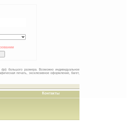
ьзовании
 dpi) большого размера. Возможно индивидуальное
афическая печать, эксклюзивное оформление, багет,
Контакты