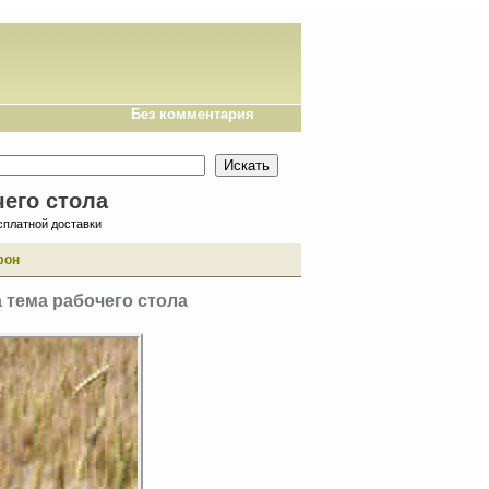
Без комментария
чего стола
сплатной доставки
фон
 тема рабочего стола