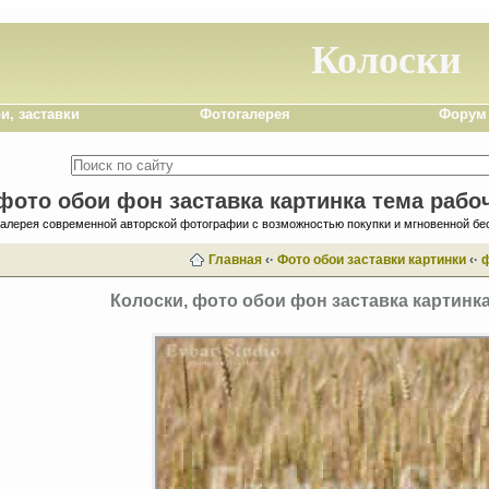
Колоски
и, заставки
Фотогалерея
Форум
фото обои фон заставка картинка тема рабо
галерея современной авторской фотографии с возможностью покупки и мгновенной бе
Главная
‹·
Фото обои заставки картинки
‹·
Колоски, фото обои фон заставка картинка