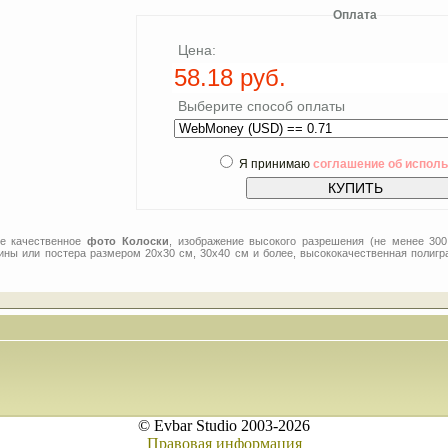
Оплата
Цена:
Выберите способ оплаты
Я принимаю
соглашение об испол
ее качественное
фото Колоски
, изображение высокого разрешения (не менее 300
тины или постера размером 20x30 см, 30x40 см и более, высококачественная полигр
© Evbar Studio 2003-2026
Правовая информация