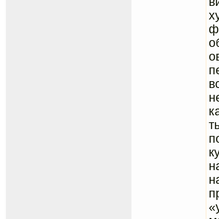
в
х
ф
о
о
п
в
н
к
т
п
к
н
н
п
«