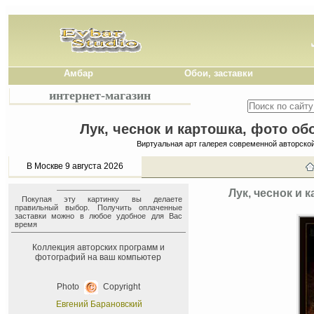
Амбар
Обои, заставки
интернет-магазин
Лук, чеснок и картошка, фото об
Виртуальная арт галерея современной авторско
В Москве 9 августа 2026
Лук, чеснок и 
Покупая эту картинку вы делаете
правильный выбор. Получить оплаченные
заставки можно в любое удобное для Вас
время
Коллекция авторских программ и
фотографий на ваш компьютер
Photo
Copyright
Евгений Барановский