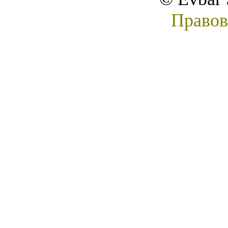
Правов