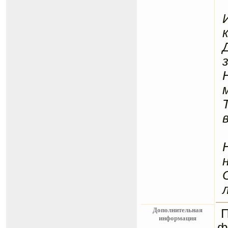
Дополнительная
информация
ф