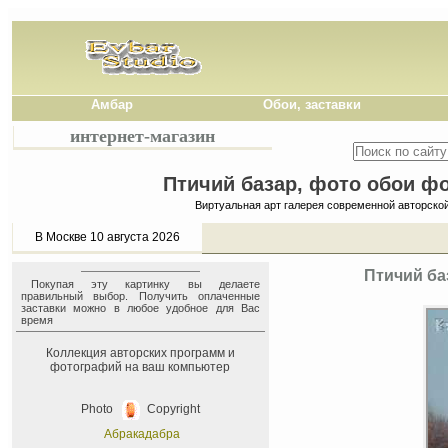
Амбар
Обои, заставки
интернет-магазин
Птичий базар, фото обои фо
Виртуальная арт галерея современной авторско
В Москве 10 августа 2026
Птичий ба
Покупая эту картинку вы делаете
правильный выбор. Получить оплаченные
заставки можно в любое удобное для Вас
время
Коллекция авторских программ и
фотографий на ваш компьютер
Photo
Copyright
Абракадабра