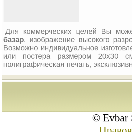
Для коммерческих целей Вы може
базар
, изображение высокого разр
Возможно индивидуальное изготовле
или постера размером 20x30 см
полиграфическая печать, эксклюзивн
© Evbar 
Правов