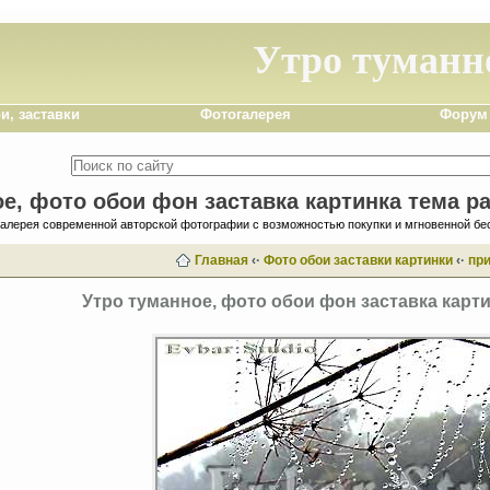
Утро туманн
и, заставки
Фотогалерея
Форум
е, фото обои фон заставка картинка тема р
галерея современной авторской фотографии с возможностью покупки и мгновенной бе
Главная
‹·
Фото обои заставки картинки
‹·
пр
Утро туманное, фото обои фон заставка карти