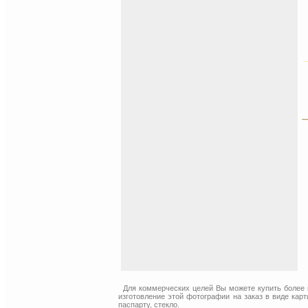
Для коммерческих целей Вы можете купить более
изготовление этой фотографии на заказ в виде кар
паспарту, стекло.