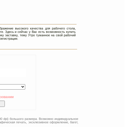
ражение высокого качества для рабочего стола,
е. Здесь и сейчас у Вас есть возможность купить
нку заставку, тему Утро туманное на свой рабочий
регистрации.
ьзовании
00 dpi) большого размера. Возможно индивидуальное
афическая печать, эксклюзивное оформление, багет,