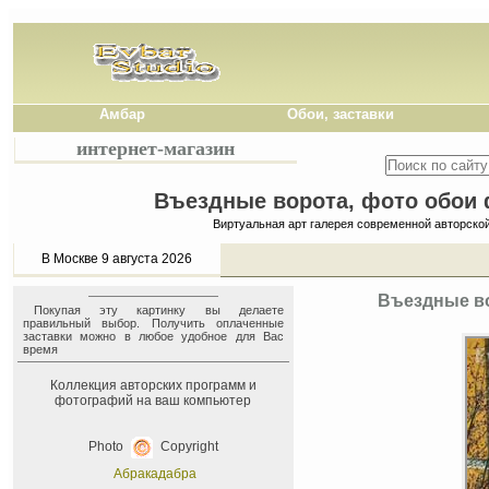
Амбар
Обои, заставки
интернет-магазин
Въездные ворота, фото обои ф
Виртуальная арт галерея современной авторско
В Москве 9 августа 2026
Въездные во
Покупая эту картинку вы делаете
правильный выбор. Получить оплаченные
заставки можно в любое удобное для Вас
время
Коллекция авторских программ и
фотографий на ваш компьютер
Photo
Copyright
Абракадабра