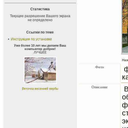
Статистика
Текущее разрешение Вашего экрана
не определено
Ссылки по теме
•
Инструкция по установке
Уже более 10 лет мы делаем Ваш
компьютер добрее!
ЛУЧШЕЕ
Наз
Фото
к
Описание
В
Веточка весенней вербы
о
ф
с
э