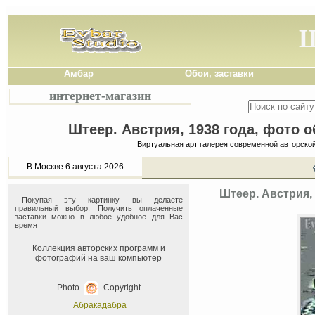
Ш
Амбар
Обои, заставки
интернет-магазин
Штеер. Австрия, 1938 года, фото 
Виртуальная арт галерея современной авторско
В Москве 6 августа 2026
Штеер. Австрия,
Покупая эту картинку вы делаете
правильный выбор. Получить оплаченные
заставки можно в любое удобное для Вас
время
Коллекция авторских программ и
фотографий на ваш компьютер
Photo
Copyright
Абракадабра