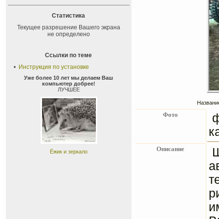
Статистика
Текущее разрешение Вашего экрана
не определено
Ссылки по теме
•
Инструкция по установке
Уже более 10 лет мы делаем Ваш
компьютер добрее!
ЛУЧШЕЕ
Название
Фото
к
Описание
Ёжик и зеркало
а
т
р
и