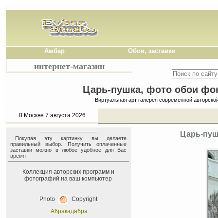
Амбар
Обои, заставки
интернет-магазин
Царь-пушка, фото обои фон
Виртуальная арт галерея современной авторско
В Москве 7 августа 2026
Царь-пуш
Покупая эту картинку вы делаете
правильный выбор. Получить оплаченные
заставки можно в любое удобное для Вас
время
Коллекция авторских программ и
фотографий на ваш компьютер
Photo
Copyright
Абракадабра