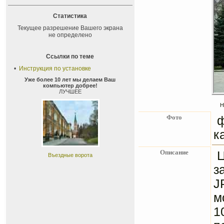
Статистика
Текущее разрешение Вашего экрана
не определено
Ссылки по теме
•
Инструкция по установке
Уже более 10 лет мы делаем Ваш
компьютер добрее!
ЛУЧШЕЕ
Н
Фото
к
Описание
Ц
Въездные ворота
з
J
м
1