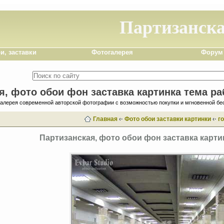
Партизанск
и, заставки
Фотогалерея
Форум
я, фото обои фон заставка картинка тема ра
галерея современной авторской фотографии с возможностью покупки и мгновенной бе
Главная
‹·
Фото обои заставки картинки
‹·
г
Партизанская, фото обои фон заставка карти