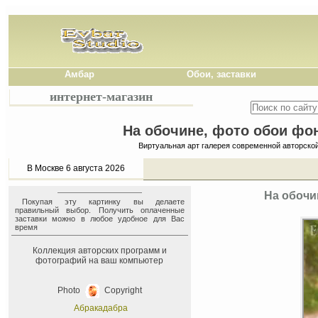
Амбар
Обои, заставки
интернет-магазин
На обочине, фото обои фон
Виртуальная арт галерея современной авторско
В Москве 6 августа 2026
На обочи
Покупая эту картинку вы делаете
правильный выбор. Получить оплаченные
заставки можно в любое удобное для Вас
время
Коллекция авторских программ и
фотографий на ваш компьютер
Photo
Copyright
Абракадабра