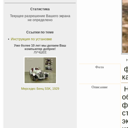
Статистика
Текущее разрешение Вашего экрана
не определено
Ссылки по теме
•
Инструкция по установке
Уже более 10 лет мы делаем Ваш
компьютер добрее!
ЛУЧШЕЕ
Н
Фото
ф
к
Описание
Мерседес Бенц SSK, 1929
о
ф
с
э