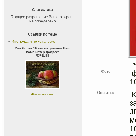
Статистика
Текущее разрешение Вашего экрана
не определено
Ссылки по теме
•
Инструкция по установке
Уже более 10 лет мы делаем Ваш
компьютер добрее!
ЛУЧШЕЕ
Н
Фото
ф
1
Описание
К
Яблочный спас
з
J
м
1