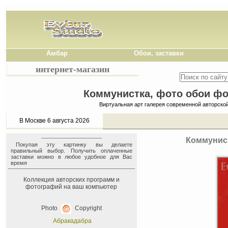
Амбар
Обои, заставки
интернет-магазин
Коммунистка, фото обои фон
Виртуальная арт галерея современной авторско
В Москве 6 августа 2026
Коммунист
Покупая эту картинку вы делаете
правильный выбор. Получить оплаченные
заставки можно в любое удобное для Вас
время
Коллекция авторских программ и
фотографий на ваш компьютер
Photo
Copyright
Абракадабра