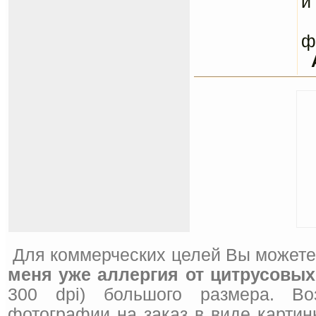
и
С
ф
Для коммерческих целей Вы можете
меня уже аллергия от цитрусовых
300 dpi) большого размера. Во
фотографии на заказ в виде картин