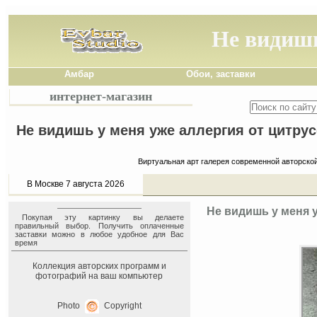
Не видишь
Амбар
Обои, заставки
интернет-магазин
Не видишь у меня уже аллергия от цитрус
Виртуальная арт галерея современной авторско
В Москве 7 августа 2026
Не видишь у меня 
Покупая эту картинку вы делаете
правильный выбор. Получить оплаченные
заставки можно в любое удобное для Вас
время
Коллекция авторских программ и
фотографий на ваш компьютер
Photo
Copyright