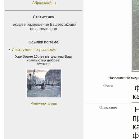
Абракадабра
Статистика
Текущее разрешение Вашего экрана
не определено
Ссылки по теме
•
Инструкция по установке
Уже более 10 лет мы делаем Ваш
компьютер добрее!
ЛУЧШЕЕ
Название: Не види
Фото
к
Манежная улица
Описание
Н
п
к
ф