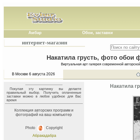
Амбар
Обои, заставки
интернет-магазин
Накатила грусть, фото обои ф
Виртуальная арт галерея современной авторско
В Москве 6 августа 2026
Накатила гр
Покупая эту картинку вы делаете
правильный выбор. Получить оплаченные
заставки можно в любое удобное для Вас
время
Коллекция авторских программ и
фотографий на ваш компьютер
Photo
Copyright
Абракадабра