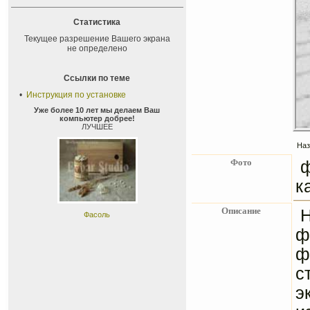
Статистика
Текущее разрешение Вашего экрана
не определено
Ссылки по теме
•
Инструкция по установке
Уже более 10 лет мы делаем Ваш
компьютер добрее!
ЛУЧШЕЕ
Наз
Фото
к
Описание
Н
Фасоль
ф
ф
с
э