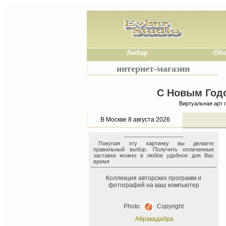
Амбар
Обо
интернет-магазин
С Новым Годо
Виртуальная арт 
В Москве 8 августа 2026
Покупая эту картинку вы делаете
правильный выбор. Получить оплаченные
заставки можно в любое удобное для Вас
время
Коллекция авторских программ и
фотографий на ваш компьютер
Photo
Copyright
Абракадабра