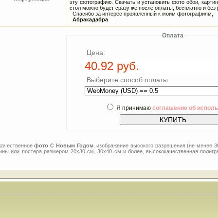
эту фотографию. Скачать и установить фото обои, карти
стол можно будет сразу же после оплаты, бесплатно и без 
Спасибо за интерес проявленный к моим фотографиям,
Абракадабра
Оплата
Цена:
Выберите способ оплаты
Я принимаю
соглашение об испол
 качественное
фото С Новым Годом
, изображение высокого разрешения (не менее 3
тины или постера размером 20x30 см, 30x40 см и более, высококачественная полигр