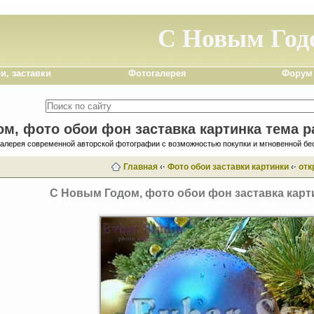
С Новым Год
и, заставки
Фотогалерея
Форум
м, фото обои фон заставка картинка тема р
галерея современной авторской фотографии с возможностью покупки и мгновенной бе
Главная
‹·
Фото обои заставки картинки
‹·
отк
С Новым Годом, фото обои фон заставка карт