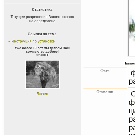
Статистика
Текущее разрешение Вашего экрана
не определено
Ссылки по теме
•
Инструкция по установке
Уже более 10 лет мы делаем Ваш
компьютер добрее!
ЛУЧШЕЕ
Назван
Фото
ф
р
Описание
О
Ливень
ф
ц
р
р