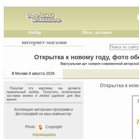
Амбар
Обои, заставки
интернет-магазин
Открытка к новому году, фото об
Виртуальная арт галерея современной авторско
В Москве 8 августа 2026
Открытка к нов
Покупая эту картинку вы делаете
правильный выбор. Получить оплаченные
заставки можно в любое удобное для Вас
время
Коллекция авторских программ и
фотографий на ваш компьютер
Photo
Copyright
Абракадабра