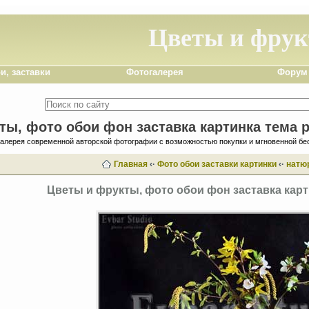
Цветы и фру
и, заставки
Фотогалерея
Форум
ты, фото обои фон заставка картинка тема р
галерея современной авторской фотографии с возможностью покупки и мгновенной бе
Главная
‹·
Фото обои заставки картинки
‹·
натю
Цветы и фрукты, фото обои фон заставка карт