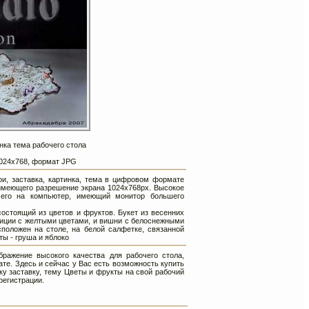
нка тема рабочего стола
 1024х768, формат JPG
и, заставка, картинка, тема в цифровом формате
имеющего разрешение экрана 1024х768px. Высокое
 его на компьютер, имеющий монитор большего
остоящий из цветов и фруктов. Букет из весенних
зиции с желтыми цветами, и вишни с белоснежными
сположен на столе, на белой салфетке, связанной
ы - груша и яблоко
ражение высокого качества для рабочего стола,
те. Здесь и сейчас у Вас есть возможность купить
ку заставку, тему Цветы и фрукты на свой рабочий
регистрации.