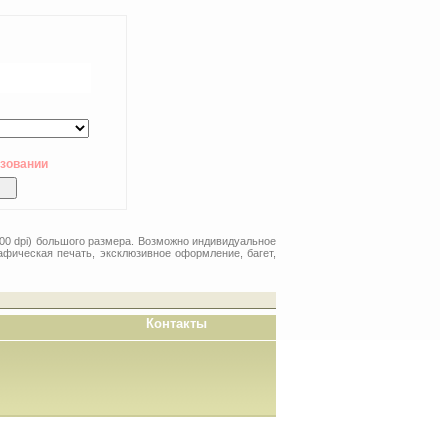
ьзовании
00 dpi) большого размера. Возможно индивидуальное
афическая печать, эксклюзивное оформление, багет,
Контакты