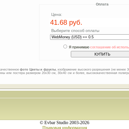
Оплата
Цена:
Выберите способ оплаты
Я принимаю
соглашение об испол
качественное
фото Цветы и фрукты
, изображение высокого разрешения (не менее 3
тины или постера размером 20x30 см, 30x40 см и более, высококачественная полигр
© Evbar Studio 2003-2026
Правовая информация