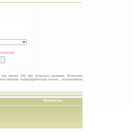
ьзовании
 (не менее 300 dpi) большого размера. Возможно
ачественная полиграфическая печать, эксклюзивное
Контакты