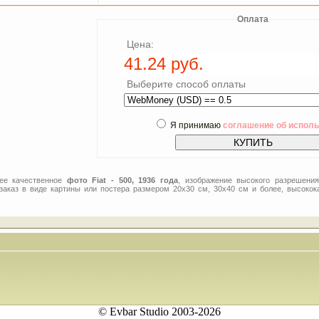
Оплата
Цена:
Выберите способ оплаты
Я принимаю
соглашение об испол
лее качественное
фото Fiat - 500, 1936 года
, изображение высокого разрешения
заказ в виде картины или постера размером 20x30 см, 30x40 см и более, высокок
© Evbar Studio 2003-2026