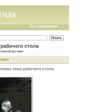
 года
Без комментария
а рабочего стола
сплатной доставки
о мото
артинка тема рабочего стола