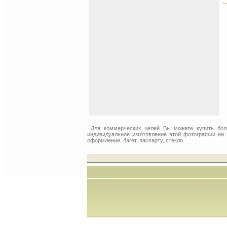
Для коммерческих целей Вы можете купить бо
индивидуальное изготовление этой фотографии на 
оформление, багет, паспарту, стекло.