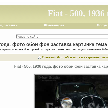
Fiat - 500, 1936
и, заставки
Фотогалерея
Форум
6 года, фото обои фон заставка картинка тем
галерея современной авторской фотографии с возможностью покупки и мгновенной бе
Главная
‹·
Фото обои заставки картинки
‹·
авт
Fiat - 500, 1936 года, фото обои фон заставка к