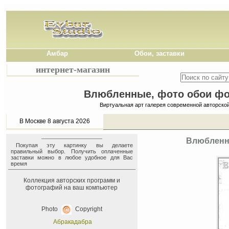
Амбар
Обои, заставки
интернет-магазин
Влюбленные, фото обои фон
Виртуальная арт галерея современной авторско
В Москве 8 августа 2026
Влюбленны
Покупая эту картинку вы делаете
правильный выбор. Получить оплаченные
заставки можно в любое удобное для Вас
время
Коллекция авторских программ и
фотографий на ваш компьютер
Photo
Copyright
Абракадабра