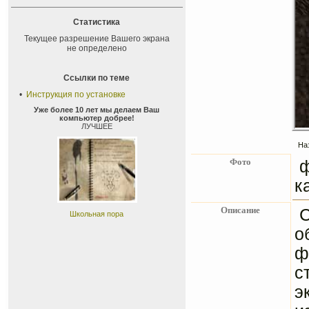
Статистика
Текущее разрешение Вашего экрана
не определено
Ссылки по теме
•
Инструкция по установке
Уже более 10 лет мы делаем Ваш
компьютер добрее!
ЛУЧШЕЕ
На
Фото
ф
к
Описание
С
Школьная пора
о
ф
с
э