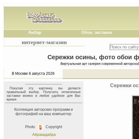
Амбар
Обои, заставки
интернет-магазин
Сережки осины, фото обои фо
Виртуальная арт галерея современной авторско
В Москве 6 августа 2026
Сережки ос
Покупая эту картинку вы делаете
правильный выбор. Получить оплаченные
заставки можно в любое удобное для Вас
время
Коллекция авторских программ и
фотографий на ваш компьютер
Photo
Copyright
Абракадабра