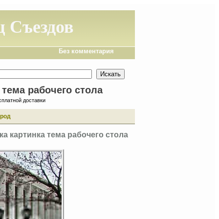
 Съездов
Без комментария
 тема рабочего стола
сплатной доставки
ород
а картинка тема рабочего стола