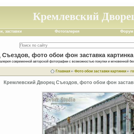
Кремлевский Дворец
и, заставки
Фотогалерея
Форум
Съездов, фото обои фон заставка картинка
галерея современной авторской фотографии с возможностью покупки и мгновенной бе
Главная
‹·
Фото обои заставки картинки
‹·
г
Кремлевский Дворец Съездов, фото обои фон заставк