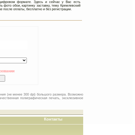
цифровом формате. Здесь и сейчас у Вас есть
ь фото обои, картинку заставку, тему Кремлевский
е после оплаты, бесплатно и без регистрации.
ьзовании
ния (не менее 300 dpi) большого размера. Возможно
ачественная полиграфическая печать, эксклюзивное
Контакты