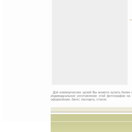
Для коммерческих целей Вы можете купить более
индивидуальное изготовление этой фотографии на 
оформление, багет, паспарту, стекло.