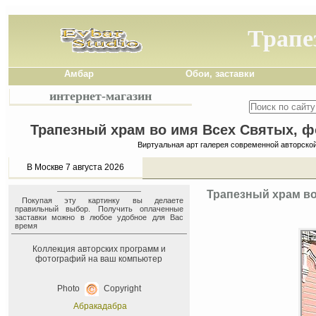
Трапе
Амбар
Обои, заставки
интернет-магазин
Трапезный храм во имя Всех Святых, фо
Виртуальная арт галерея современной авторско
В Москве 7 августа 2026
Трапезный храм во
Покупая эту картинку вы делаете
правильный выбор. Получить оплаченные
заставки можно в любое удобное для Вас
время
Коллекция авторских программ и
фотографий на ваш компьютер
Photo
Copyright
Абракадабра