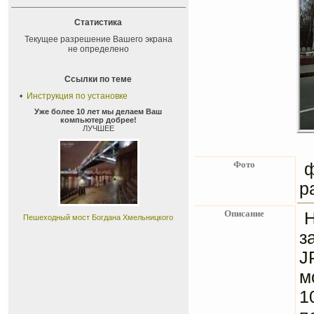
Статистика
Текущее разрешение Вашего экрана
не определено
Ссылки по теме
•
Инструкция по установке
Уже более 10 лет мы делаем Ваш
компьютер добрее!
ЛУЧШЕЕ
Фото
р
Описание
Н
Пешеходный мост Богдана Хмельницкого
з
J
м
1