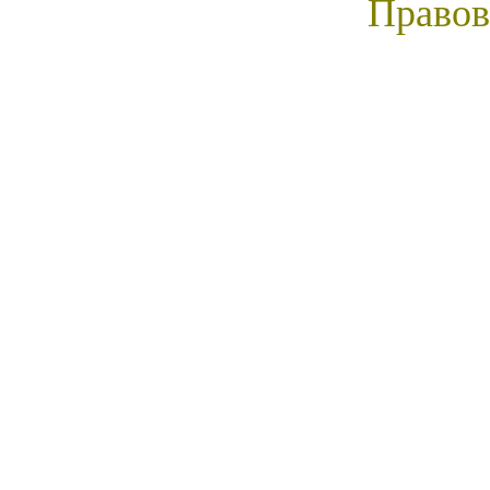
Правов