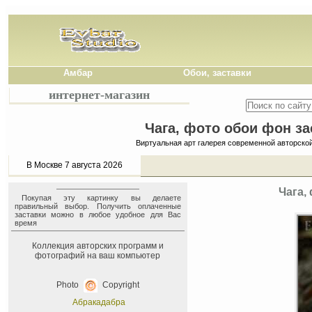
Амбар
Обои, заставки
интернет-магазин
Чага, фото обои фон за
Виртуальная арт галерея современной авторско
В Москве 7 августа 2026
Чага,
Покупая эту картинку вы делаете
правильный выбор. Получить оплаченные
заставки можно в любое удобное для Вас
время
Коллекция авторских программ и
фотографий на ваш компьютер
Photo
Copyright
Абракадабра