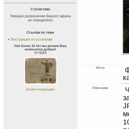
Статистика
Текущее разрешение Вашего экрана
не определено
Ссылки по теме
•
Инструкция по установке
Уже более 10 лет мы делаем Ваш
компьютер добрее!
ЛУЧШЕЕ
Фото
к
Описание
Богиня плодородия
з
J
м
1