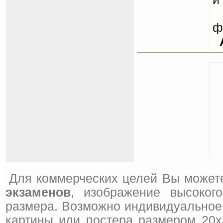
С
ф
Для коммерческих целей Вы может
экзаменов
, изображение высоког
размера. Возможно индивидуальное 
картины или постера размером 20x