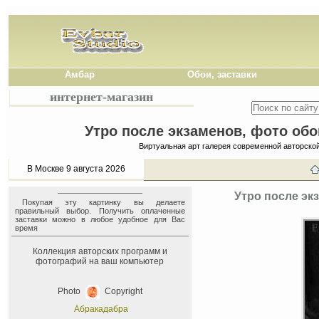
Амбар
Обои, заставки
интернет-магазин
Утро после экзаменов, фото обо
Виртуальная арт галерея современной авторско
В Москве 9 августа 2026
Утро после эк
Покупая эту картинку вы делаете
правильный выбор. Получить оплаченные
заставки можно в любое удобное для Вас
время
Коллекция авторских программ и
фотографий на ваш компьютер
Photo
Copyright
Абракадабра