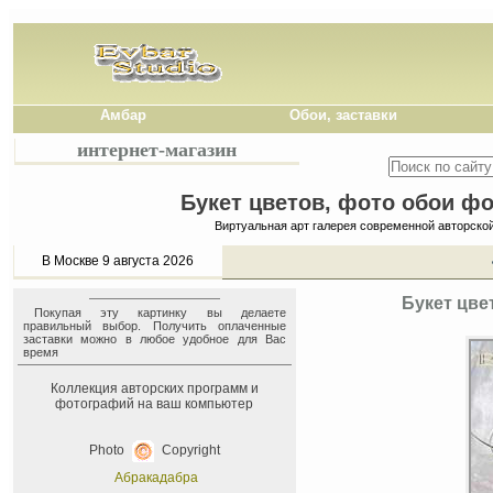
Амбар
Обои, заставки
интернет-магазин
Букет цветов, фото обои фо
Виртуальная арт галерея современной авторско
В Москве 9 августа 2026
Букет цве
Покупая эту картинку вы делаете
правильный выбор. Получить оплаченные
заставки можно в любое удобное для Вас
время
Коллекция авторских программ и
фотографий на ваш компьютер
Photo
Copyright
Абракадабра