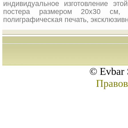
индивидуальное изготовление это
постера размером 20x30 см, 
полиграфическая печать, эксклюзивн
© Evbar 
Правов