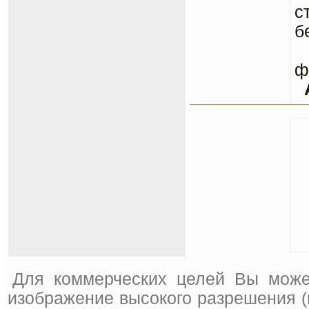
с
б
С
ф
Для коммерческих целей Вы може
изображение высокого разрешения (