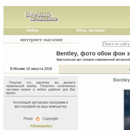
Амбар
Обои, заставки
интернет-магазин
Bentley, фото обои фон 
Виртуальная арт галерея современной авторско
В Москве 10 августа 2026
Bentle
Покупая эту картинку вы делаете
правильный выбор. Получить оплаченные
заставки можно в любое удобное для Вас
время
Коллекция авторских программ и
фотографий на ваш компьютер
Photo
Copyright
Абракадабра