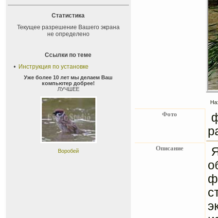
Статистика
Текущее разрешение Вашего экрана
не определено
Ссылки по теме
•
Инструкция по установке
Уже более 10 лет мы делаем Ваш
компьютер добрее!
ЛУЧШЕЕ
На
Фото
р
Описание
Я
Воробей
о
ф
с
э