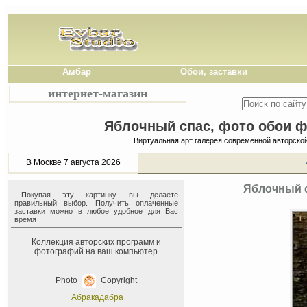
Амбар
Обои, заставки
интернет-магазин
Яблочный спас, фото обои фо
Виртуальная арт галерея современной авторско
В Москве 7 августа 2026
Яблочный с
Покупая эту картинку вы делаете
правильный выбор. Получить оплаченные
заставки можно в любое удобное для Вас
время
Коллекция авторских программ и
фотографий на ваш компьютер
Photo
Copyright
Абракадабра