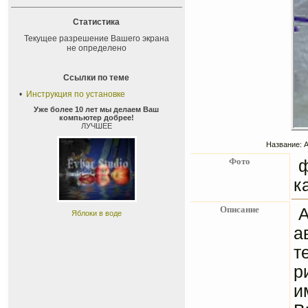
Статистика
Текущее разрешение Вашего экрана
не определено
Ссылки по теме
•
Инструкция по установке
Уже более 10 лет мы делаем Ваш
компьютер добрее!
ЛУЧШЕЕ
Название: А
Фото
к
Описание
А
Яблоки в воде
а
т
р
и