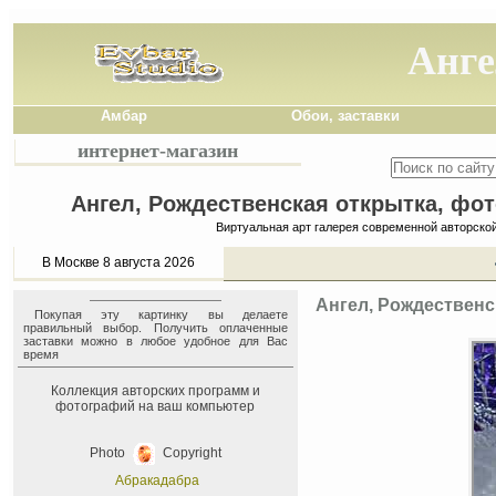
Анге
Амбар
Обои, заставки
интернет-магазин
Ангел, Рождественская открытка, фот
Виртуальная арт галерея современной авторско
В Москве 8 августа 2026
Ангел, Рождественс
Покупая эту картинку вы делаете
правильный выбор. Получить оплаченные
заставки можно в любое удобное для Вас
время
Коллекция авторских программ и
фотографий на ваш компьютер
Photo
Copyright
Абракадабра