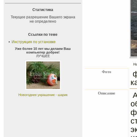
Статистика
Текущее разрешение Вашего экрана
не определено
Ссылки по теме
•
Инструкция по установке
Уже более 10 лет мы делаем Ваш
компьютер добрее!
ЛУЧШЕЕ
На
Фото
ф
к
Описание
А
Новогоднее украшение - шарик
о
ф
с
э