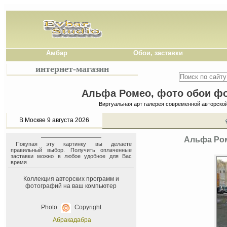
Амбар
Обои, заставки
интернет-магазин
Альфа Ромео, фото обои фон
Виртуальная арт галерея современной авторско
В Москве 9 августа 2026
Альфа Ром
Покупая эту картинку вы делаете
правильный выбор. Получить оплаченные
заставки можно в любое удобное для Вас
время
Коллекция авторских программ и
фотографий на ваш компьютер
Photo
Copyright
Абракадабра