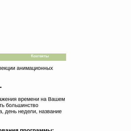
Контакты
ллекции анимационных
-
ражения времени на Вашем
ть большинство
, день недели, название
ования программы: