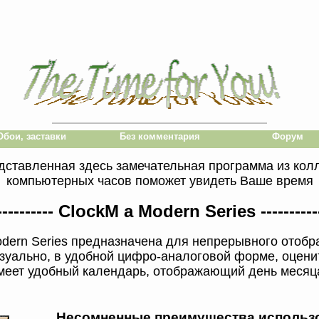
Обои, заставки
Без комментария
Форум
дставленная здесь замечательная программа из ко
компьютерных часов поможет увидеть Ваше время
---------- ClockM a Modern Series ----------
odern Series предназначена для непрерывного отоб
зуально, в удобной цифро-аналоговой форме, оцени
еет удобный календарь, отображающий день месяца
Несомненные преимущества использ