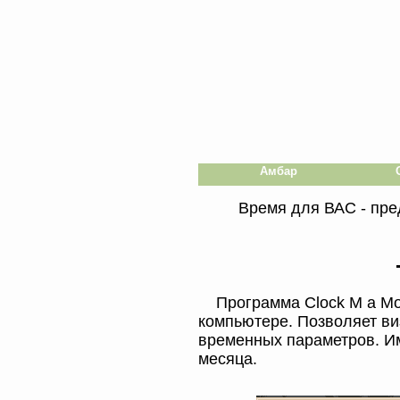
Амбар
Время для ВАС - пре
Программа Clock M a M
компьютере. Позволяет ви
временных параметров. Им
месяца.