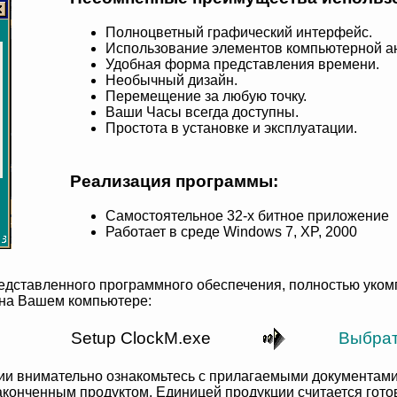
Полноцветный графический интерфейс.
Использование элементов компьютерной а
Удобная форма представления времени.
Необычный дизайн.
Перемещение за любую точку.
Ваши Часы всегда доступны.
Простота в установке и эксплуатации.
Реализация программы:
Самостоятельное 32-х битное приложение
Работает в среде Windows 7, XP, 2000
едставленного программного обеспечения, полностью укомп
 на Вашем компьютере:
Setup ClockM.exe
Выбрат
ии внимательно ознакомьтесь с прилагаемыми документам
аконченным продуктом. Единицей продукции считается гото