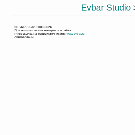
Evbar Studio
© Evbar Studio 2003-2026
При использовании материалов сайта
гиперссылка на первоисточник или
www.evbar.ru
обязательны