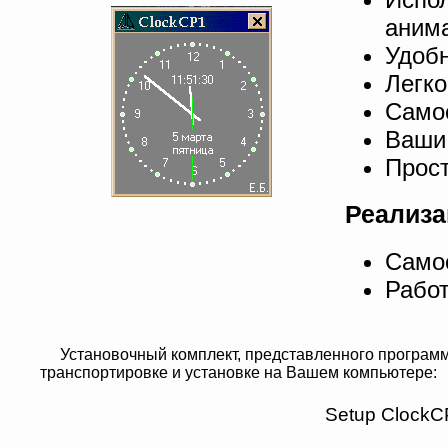
аним
Удоб
Легко
Самос
Ваши 
Прост
Реализа
Самос
Работ
Установочный комплект, представленного программ
транспортировке и установке на Вашем компьютере:
Setup ClockC