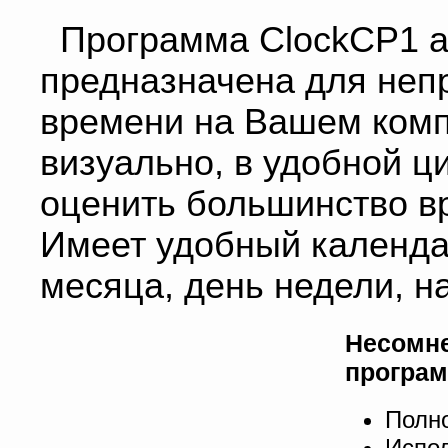
Программа ClockCP1 a 
предназначена для неп
времени на Вашем комп
визуально, в удобной 
оценить большинство в
Имеет удобный календа
месяца, день недели, н
Несомне
програ
Полн
Испо