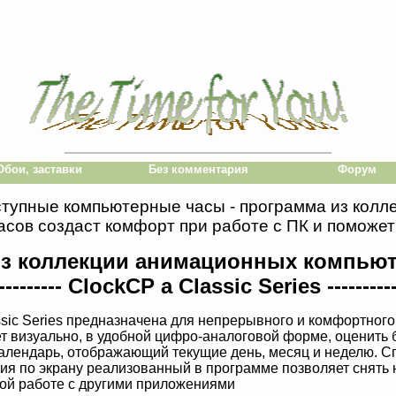
Обои, заставки
Без комментария
Форум
ступные компьютерные часы - программа из кол
сов создаст комфорт при работе с ПК и поможет
з коллекции анимационных компью
--------- ClockCP a Classic Series ---------
sic Series предназначена для непрерывного и комфортног
т визуально, в удобной цифро-аналоговой форме, оценить
алендарь, отображающий текущие день, месяц и неделю. 
я по экрану реализованный в программе позволяет снять 
ой работе с другими приложениями