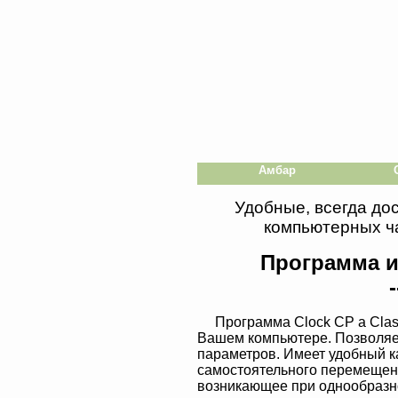
Амбар
Удобные, всегда до
компьютерных ча
Программа и
-
Программа Clock CP a Clas
Вашем компьютере. Позволяе
параметров. Имеет удобный к
самостоятельного перемещени
возникающее при однообразн