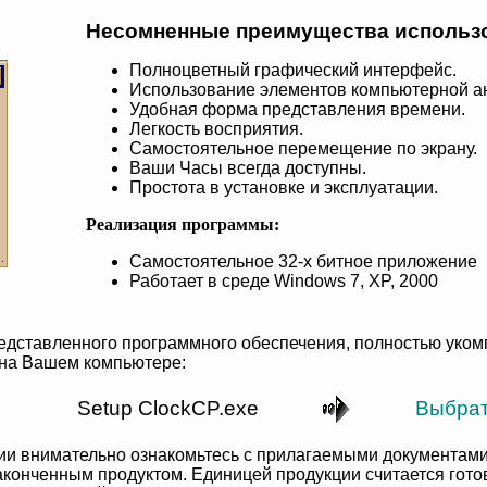
Несомненные преимущества использ
Полноцветный графический интерфейс.
Использование элементов компьютерной а
Удобная форма представления времени.
Легкость восприятия.
Самостоятельное перемещение по экрану.
Ваши Часы всегда доступны.
Простота в установке и эксплуатации.
Реализация программы:
Самостоятельное 32-х битное приложение
Работает в среде Windows 7, XP, 2000
едставленного программного обеспечения, полностью укомп
 на Вашем компьютере:
Setup ClockCP.exe
Выбрат
ии внимательно ознакомьтесь с прилагаемыми документам
аконченным продуктом. Единицей продукции считается гото